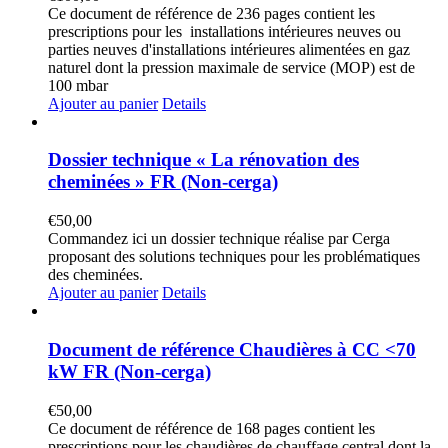
Ce document de référence de 236 pages contient les
prescriptions pour les installations intérieures neuves ou
parties neuves d'installations intérieures alimentées en gaz
naturel dont la pression maximale de service (MOP) est de
100 mbar
Ajouter au panier
Details
Dossier technique « La rénovation des
cheminées » FR (Non-cerga)
€
50,00
Commandez ici un dossier technique réalise par Cerga
proposant des solutions techniques pour les problématiques
des cheminées.
Ajouter au panier
Details
Document de référence Chaudières à CC <70
kW FR (Non-cerga)
€
50,00
Ce document de référence de 168 pages contient les
prescriptions pour les chaudières de chauffage central dont la