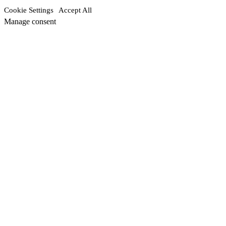
Cookie Settings
Accept All
Manage consent
Go
to
Top