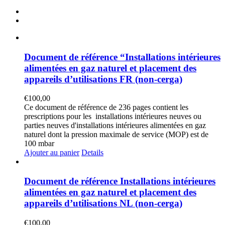
Document de référence “Installations intérieures
alimentées en gaz naturel et placement des
appareils d’utilisations FR (non-cerga)
€
100,00
Ce document de référence de 236 pages contient les
prescriptions pour les installations intérieures neuves ou
parties neuves d'installations intérieures alimentées en gaz
naturel dont la pression maximale de service (MOP) est de
100 mbar
Ajouter au panier
Details
Document de référence Installations intérieures
alimentées en gaz naturel et placement des
appareils d’utilisations NL (non-cerga)
€
100,00