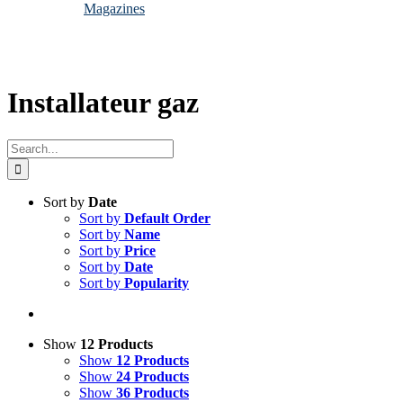
Magazines
Installateur gaz
Search
for:
Sort by
Date
Sort by
Default Order
Sort by
Name
Sort by
Price
Sort by
Date
Sort by
Popularity
Show
12 Products
Show
12 Products
Show
24 Products
Show
36 Products