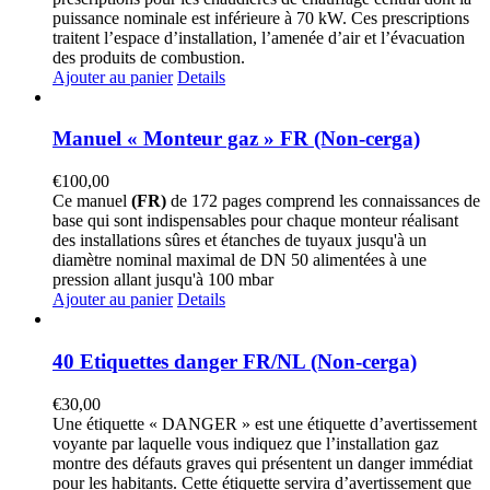
puissance nominale est inférieure à 70 kW. Ces prescriptions
traitent l’espace d’installation, l’amenée d’air et l’évacuation
des produits de combustion.
Ajouter au panier
Details
Manuel « Monteur gaz » FR (Non-cerga)
€
100,00
Ce manuel
(FR)
de 172 pages comprend les connaissances de
base qui sont indispensables pour chaque monteur réalisant
des installations sûres et étanches de tuyaux jusqu'à un
diamètre nominal maximal de DN 50 alimentées à une
pression allant jusqu'à 100 mbar
Ajouter au panier
Details
40 Etiquettes danger FR/NL (Non-cerga)
€
30,00
Une étiquette « DANGER » est une étiquette d’avertissement
voyante par laquelle vous indiquez que l’installation gaz
montre des défauts graves qui présentent un danger immédiat
pour les habitants. Cette étiquette servira d’avertissement que