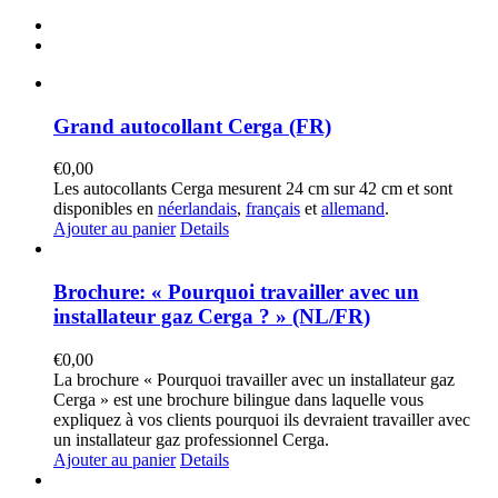
Grand autocollant Cerga (FR)
€
0,00
Les autocollants Cerga mesurent 24 cm sur 42 cm et sont
disponibles en
néerlandais
,
français
et
allemand
.
Ajouter au panier
Details
Brochure: « Pourquoi travailler avec un
installateur gaz Cerga ? » (NL/FR)
€
0,00
La brochure « Pourquoi travailler avec un installateur gaz
Cerga » est une brochure bilingue dans laquelle vous
expliquez à vos clients pourquoi ils devraient travailler avec
un installateur gaz professionnel Cerga.
Ajouter au panier
Details