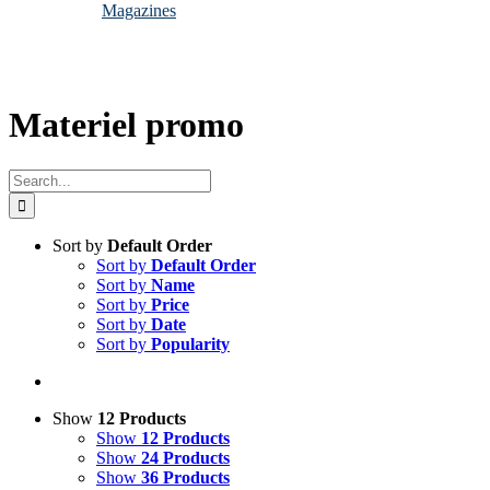
Magazines
Materiel promo
Search
for:
Sort by
Default Order
Sort by
Default Order
Sort by
Name
Sort by
Price
Sort by
Date
Sort by
Popularity
Show
12 Products
Show
12 Products
Show
24 Products
Show
36 Products