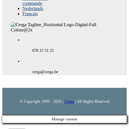
commande
Nederlands
Français
078 15 51 25
cerga@cerga.be
© Copyright 1999 -
2026 |
Cerga
| All Rights Reserved
Manage consent