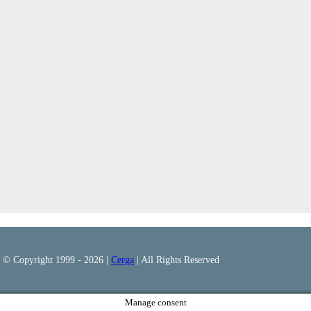
© Copyright 1999 -
2026 |
Cerga
| All Rights Reserved
Manage consent