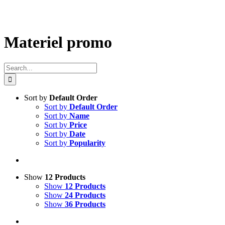
Materiel promo
Search
for:
Sort by
Default Order
Sort by
Default Order
Sort by
Name
Sort by
Price
Sort by
Date
Sort by
Popularity
Show
12 Products
Show
12 Products
Show
24 Products
Show
36 Products