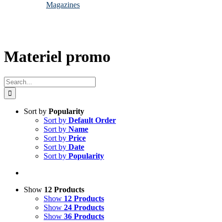
Magazines
Materiel promo
Search
for:
Sort by
Popularity
Sort by
Default Order
Sort by
Name
Sort by
Price
Sort by
Date
Sort by
Popularity
Show
12 Products
Show
12 Products
Show
24 Products
Show
36 Products