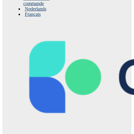
commande
Nederlands
Français