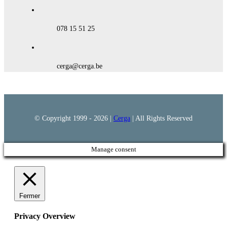
078 15 51 25
cerga@cerga.be
© Copyright 1999 -
2026 |
Cerga
| All Rights Reserved
Manage consent
Fermer
Privacy Overview