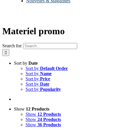
Nouvelles & Magazines
Materiel promo
Search for:
Sort by
Date
Sort by
Default Order
Sort by
Name
Sort by
Price
Sort by
Date
Sort by
Popularity
Show
12 Products
Show
12 Products
Show
24 Products
Show
36 Products