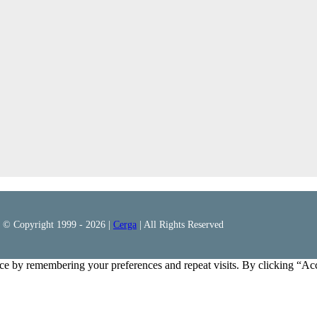
© Copyright 1999 -
2026 |
Cerga
| All Rights Reserved
ce by remembering your preferences and repeat visits. By clicking “Ac