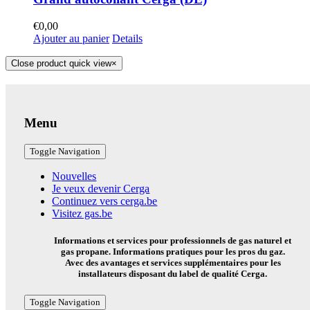
€
0,00
Ajouter au panier
Details
Close product quick view
×
Menu
Toggle Navigation
Nouvelles
Je veux devenir Cerga
Continuez vers cerga.be
Visitez gas.be
Informations et services pour professionnels de gas naturel et
gas propane. Informations pratiques pour les pros du gaz.
Avec des avantages et services supplémentaires pour les
installateurs disposant du label de qualité Cerga.
Toggle Navigation