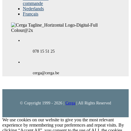
commande
Nederlands
Français
078 15 51 25
cerga@cerga.be
© Copyright 1999 -
2026 |
Cerga
| All Rights Reserved
We use cookies on our website to give you the most relevant
experience by remembering your preferences and repeat visits. By
clicking “Accept All”, you consent to the use of ALL the cookies.