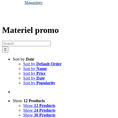
Magazines
Materiel promo
Search
for:
Sort by
Date
Sort by
Default Order
Sort by
Name
Sort by
Price
Sort by
Date
Sort by
Popularity
Show
12 Products
Show
12 Products
Show
24 Products
Show
36 Products