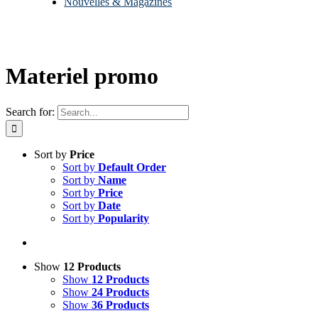
Nouvelles & Magazines
Materiel promo
Search for:
Sort by
Price
Sort by
Default Order
Sort by
Name
Sort by
Price
Sort by
Date
Sort by
Popularity
Show
12 Products
Show
12 Products
Show
24 Products
Show
36 Products