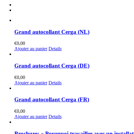
Grand autocollant Cerga (NL)
€
0,00
Ajouter au panier
Details
Grand autocollant Cerga (DE)
€
0,00
Ajouter au panier
Details
Grand autocollant Cerga (FR)
€
0,00
Ajouter au panier
Details
Brochure: « Pourquoi travailler avec un install