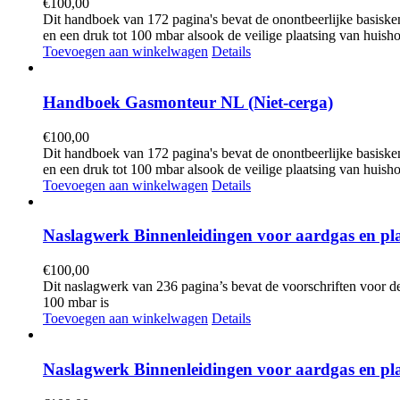
€
100,00
Dit handboek van 172 pagina's bevat de onontbeerlijke basiske
en een druk tot 100 mbar alsook de veilige plaatsing van huisho
Toevoegen aan winkelwagen
Details
Handboek Gasmonteur NL (Niet-cerga)
€
100,00
Dit handboek van 172 pagina's bevat de onontbeerlijke basiske
en een druk tot 100 mbar alsook de veilige plaatsing van huisho
Toevoegen aan winkelwagen
Details
Naslagwerk Binnenleidingen voor aardgas en plaa
€
100,00
Dit naslagwerk van 236 pagina’s bevat de voorschriften voor 
100 mbar is
Toevoegen aan winkelwagen
Details
Naslagwerk Binnenleidingen voor aardgas en plaa