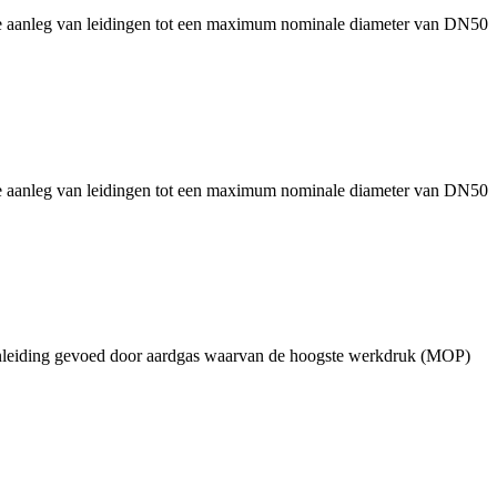
chte aanleg van leidingen tot een maximum nominale diameter van DN50
chte aanleg van leidingen tot een maximum nominale diameter van DN50
nenleiding gevoed door aardgas waarvan de hoogste werkdruk (MOP)