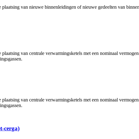
de plaatsing van nieuwe binnenleidingen of nieuwe gedeelten van bin
de plaatsing van centrale verwarmingsketels met een nominaal vermoge
dingsgassen.
de plaatsing van centrale verwarmingsketels met een nominaal vermoge
dingsgassen.
t-cerga)