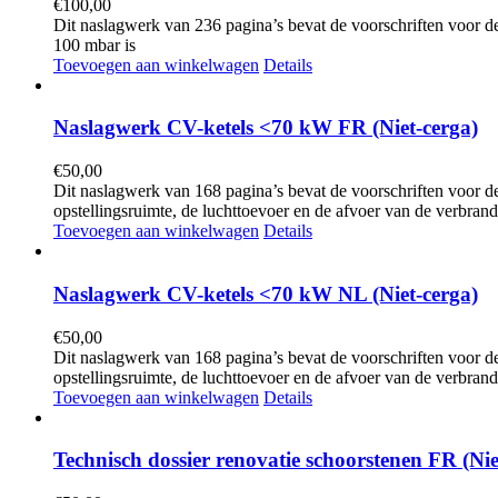
€
100,00
Dit naslagwerk van 236 pagina’s bevat de voorschriften voor 
100 mbar is
Toevoegen aan winkelwagen
Details
Naslagwerk CV-ketels <70 kW FR (Niet-cerga)
€
50,00
Dit naslagwerk van 168 pagina’s bevat de voorschriften voor 
opstellingsruimte, de luchttoevoer en de afvoer van de verbran
Toevoegen aan winkelwagen
Details
Naslagwerk CV-ketels <70 kW NL (Niet-cerga)
€
50,00
Dit naslagwerk van 168 pagina’s bevat de voorschriften voor 
opstellingsruimte, de luchttoevoer en de afvoer van de verbran
Toevoegen aan winkelwagen
Details
Technisch dossier renovatie schoorstenen FR (Nie