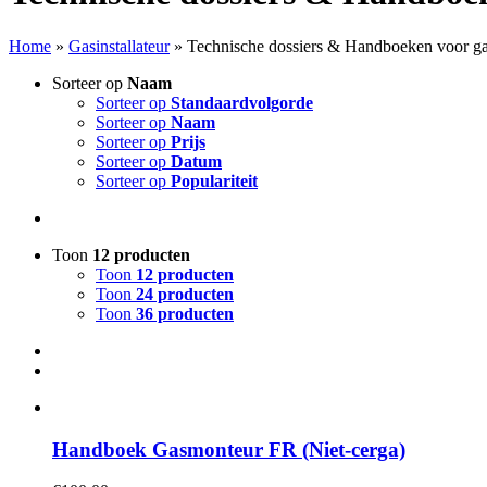
Home
»
Gasinstallateur
»
Technische dossiers & Handboeken voor gas
Sorteer op
Naam
Sorteer op
Standaardvolgorde
Sorteer op
Naam
Sorteer op
Prijs
Sorteer op
Datum
Sorteer op
Populariteit
Toon
12 producten
Toon
12 producten
Toon
24 producten
Toon
36 producten
Handboek Gasmonteur FR (Niet-cerga)