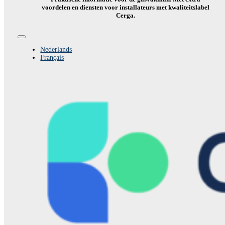
voordelen en diensten voor installateurs met kwaliteitslabel
Cerga.
Toggle
Navigation
Nederlands
Français