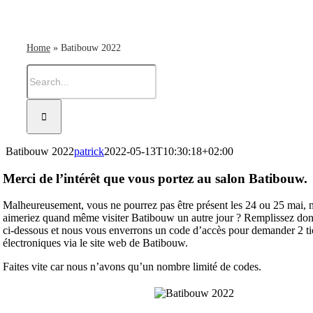
Home
»
Batibouw 2022
Search
for:
Batibouw 2022
patrick
2022-05-13T10:30:18+02:00
Merci de l’intérêt que vous portez au salon Batibouw.
Malheureusement, vous ne pourrez pas être présent les 24 ou 25 mai, 
aimeriez quand même visiter Batibouw un autre jour ? Remplissez don
ci-dessous et nous vous enverrons un code d’accès pour demander 2 ti
électroniques via le site web de Batibouw.
Faites vite car nous n’avons qu’un nombre limité de codes.