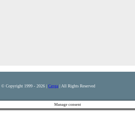
© Copyright 1999 -
2026 |
Cerga
| All Rights Reserved
Manage consent