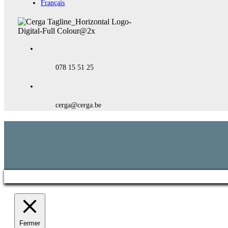
Français
078 15 51 25
cerga@cerga.be
Fermer