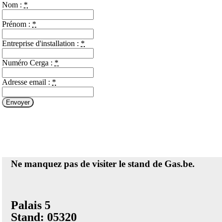
Nom :
*
Prénom :
*
Entreprise d'installation :
*
Numéro Cerga :
*
Adresse email :
*
Envoyer
Ne manquez pas de visiter le stand de Gas.be.
Palais 5
Stand:
05320