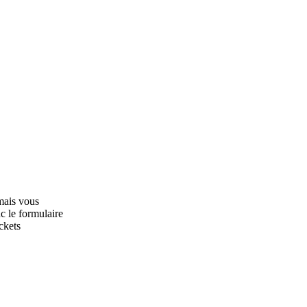
mais vous
c le formulaire
ckets