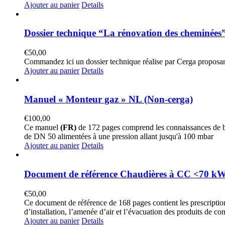
Ajouter au panier
Details
Dossier technique “La rénovation des cheminées
€
50,00
Commandez ici un dossier technique réalise par Cerga proposan
Ajouter au panier
Details
Manuel « Monteur gaz » NL (Non-cerga)
€
100,00
Ce manuel
(FR)
de 172 pages comprend les connaissances de ba
de DN 50 alimentées à une pression allant jusqu'à 100 mbar
Ajouter au panier
Details
Document de référence Chaudières à CC <70 kW
€
50,00
Ce document de référence de 168 pages contient les prescription
d’installation, l’amenée d’air et l’évacuation des produits de co
Ajouter au panier
Details