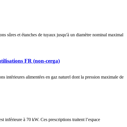
ions sûres et étanches de tuyaux jusqu'à un diamètre nominal maximal
utilisations FR (non-cerga)
ions intérieures alimentées en gaz naturel dont la pression maximale de
t inférieure à 70 kW. Ces prescriptions traitent l’espace