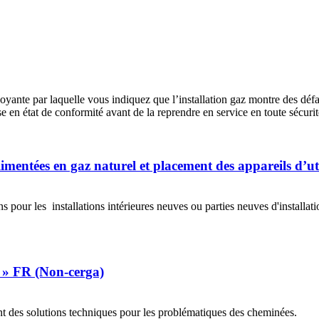
ante par laquelle vous indiquez que l’installation gaz montre des défa
ise en état de conformité avant de la reprendre en service en toute sécurit
limentées en gaz naturel et placement des appareils d’ut
 pour les installations intérieures neuves ou parties neuves d'installat
s » FR (Non-cerga)
t des solutions techniques pour les problématiques des cheminées.