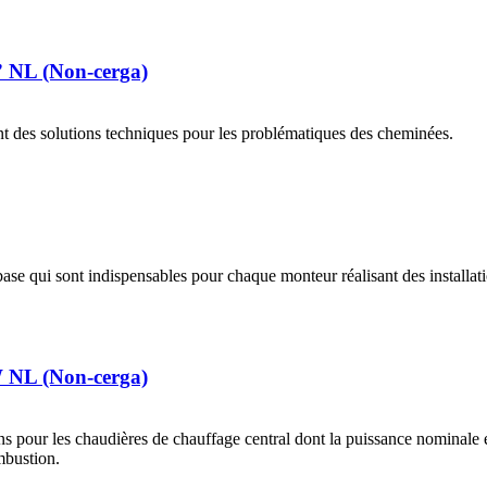
” NL (Non-cerga)
t des solutions techniques pour les problématiques des cheminées.
se qui sont indispensables pour chaque monteur réalisant des installat
 NL (Non-cerga)
s pour les chaudières de chauffage central dont la puissance nominale es
mbustion.