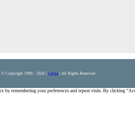
© Copyright 1999 -
2026 |
Cerga
| All Rights Reserved
ce by remembering your preferences and repeat visits. By clicking “Ac