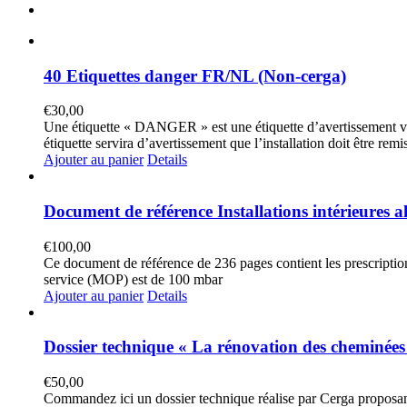
40 Etiquettes danger FR/NL (Non-cerga)
€
30,00
Une étiquette « DANGER » est une étiquette d’avertissement voy
étiquette servira d’avertissement que l’installation doit être rem
Ajouter au panier
Details
Document de référence Installations intérieures a
€
100,00
Ce document de référence de 236 pages contient les prescriptions
service (MOP) est de 100 mbar
Ajouter au panier
Details
Dossier technique « La rénovation des cheminée
€
50,00
Commandez ici un dossier technique réalise par Cerga proposan