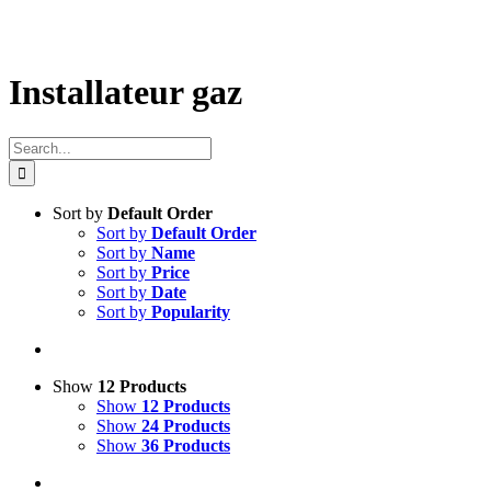
Installateur gaz
Search
for:
Sort by
Default Order
Sort by
Default Order
Sort by
Name
Sort by
Price
Sort by
Date
Sort by
Popularity
Show
12 Products
Show
12 Products
Show
24 Products
Show
36 Products