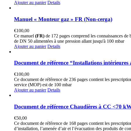
Ajouter au panier
Details
Manuel « Monteur gaz » FR (Non-cerga)
€
100,00
Ce manuel
(FR)
de 172 pages comprend les connaissances de ba
de DN 50 alimentées à une pression allant jusqu'à 100 mbar
Ajouter au panier
Details
Document de référence “Installations intérieures 
€
100,00
Ce document de référence de 236 pages contient les prescriptions
service (MOP) est de 100 mbar
Ajouter au panier
Details
Document de référence Chaudières à CC <70 kW
€
50,00
Ce document de référence de 168 pages contient les prescription
d’installation, l’amenée d’air et l’évacuation des produits de co