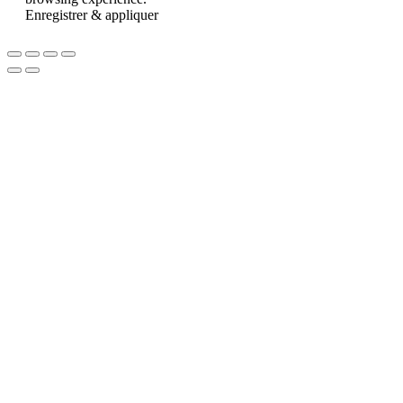
Enregistrer & appliquer
Go
to
Top