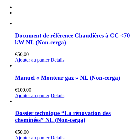
Document de référence Chaudières à CC <70
kW NL (Non-cerga)
€
50,00
Ajouter au panier
Details
Manuel « Monteur gaz » NL (Non-cerga)
€
100,00
Ajouter au panier
Details
Dossier technique “La rénovation des
cheminées” NL (Non-cerga)
€
50,00
Ajouter au panier
Details