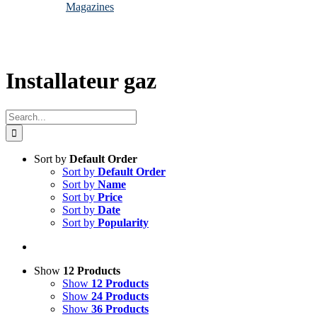
Magazines
Installateur gaz
Search
for:
Sort by
Default Order
Sort by
Default Order
Sort by
Name
Sort by
Price
Sort by
Date
Sort by
Popularity
Show
12 Products
Show
12 Products
Show
24 Products
Show
36 Products