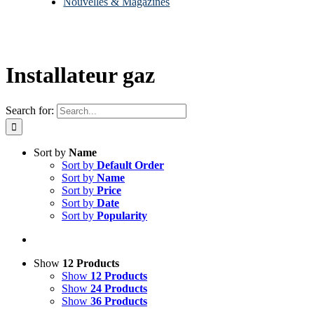
Nouvelles & Magazines
Installateur gaz
Search for:
Sort by
Name
Sort by
Default Order
Sort by
Name
Sort by
Price
Sort by
Date
Sort by
Popularity
Show
12 Products
Show
12 Products
Show
24 Products
Show
36 Products