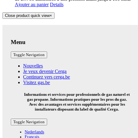
Ajouter au panier
Details
Close product quick view
×
Menu
Toggle Navigation
Nouvelles
Je veux devenir Cerga
Continuez vers cerga.be
Visitez gas.be
Informations et services pour professionnels de gas naturel et
gas propane. Informations pratiques pour les pros du gaz.
Avec des avantages et services supplémentaires pour les
installateurs disposant du label de qualité Cerga.
Toggle Navigation
Nederlands
Français