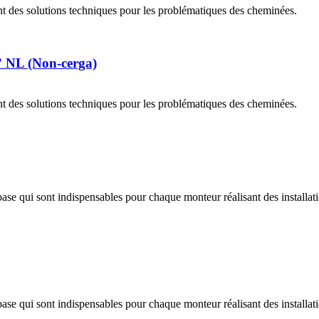
t des solutions techniques pour les problématiques des cheminées.
” NL (Non-cerga)
t des solutions techniques pour les problématiques des cheminées.
se qui sont indispensables pour chaque monteur réalisant des installat
se qui sont indispensables pour chaque monteur réalisant des installat