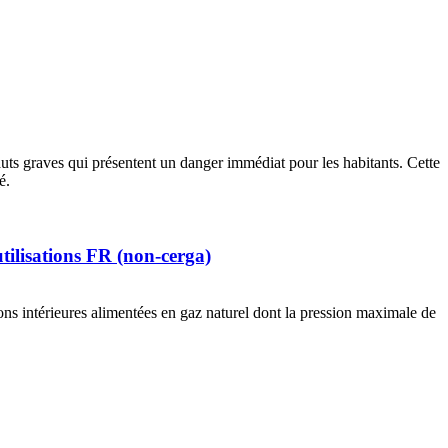
uts graves qui présentent un danger immédiat pour les habitants. Cette
é.
utilisations FR (non-cerga)
ions intérieures alimentées en gaz naturel dont la pression maximale de