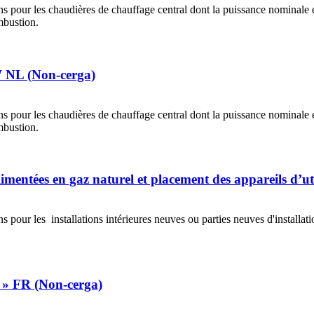
s pour les chaudières de chauffage central dont la puissance nominale es
mbustion.
 NL (Non-cerga)
s pour les chaudières de chauffage central dont la puissance nominale es
mbustion.
limentées en gaz naturel et placement des appareils d’ut
 pour les installations intérieures neuves ou parties neuves d'installat
s » FR (Non-cerga)