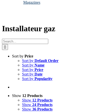
Magazines
Installateur gaz
Search
for:
Sort by
Price
Sort by
Default Order
Sort by
Name
Sort by
Price
Sort by
Date
Sort by
Popularity
Show
12 Products
Show
12 Products
Show
24 Products
Show
36 Products