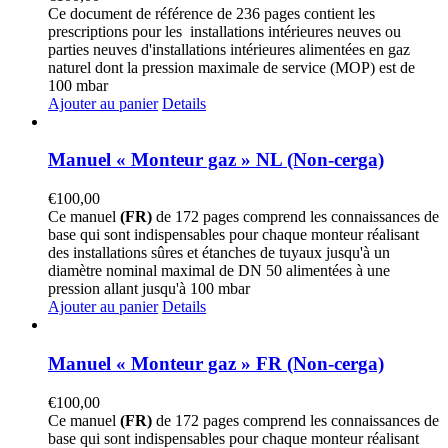
Ce document de référence de 236 pages contient les
prescriptions pour les installations intérieures neuves ou
parties neuves d'installations intérieures alimentées en gaz
naturel dont la pression maximale de service (MOP) est de
100 mbar
Ajouter au panier
Details
Manuel « Monteur gaz » NL (Non-cerga)
€
100,00
Ce manuel
(FR)
de 172 pages comprend les connaissances de
base qui sont indispensables pour chaque monteur réalisant
des installations sûres et étanches de tuyaux jusqu'à un
diamètre nominal maximal de DN 50 alimentées à une
pression allant jusqu'à 100 mbar
Ajouter au panier
Details
Manuel « Monteur gaz » FR (Non-cerga)
€
100,00
Ce manuel
(FR)
de 172 pages comprend les connaissances de
base qui sont indispensables pour chaque monteur réalisant