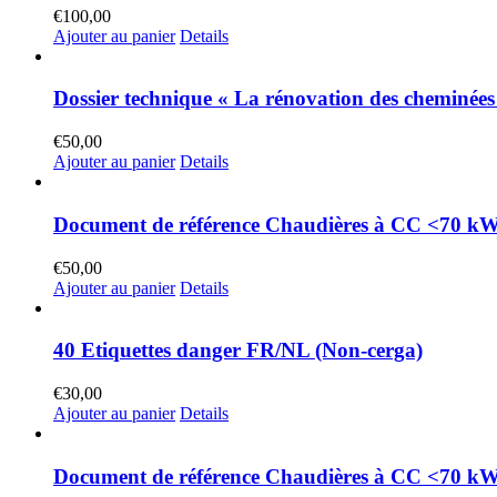
€
100,00
Ajouter au panier
Details
Dossier technique « La rénovation des cheminée
€
50,00
Ajouter au panier
Details
Document de référence Chaudières à CC <70 kW
€
50,00
Ajouter au panier
Details
40 Etiquettes danger FR/NL (Non-cerga)
€
30,00
Ajouter au panier
Details
Document de référence Chaudières à CC <70 kW