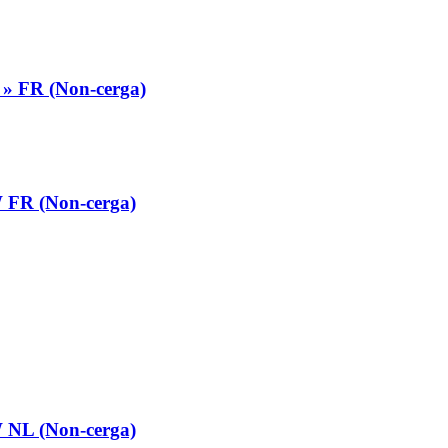
s » FR (Non-cerga)
 FR (Non-cerga)
 NL (Non-cerga)