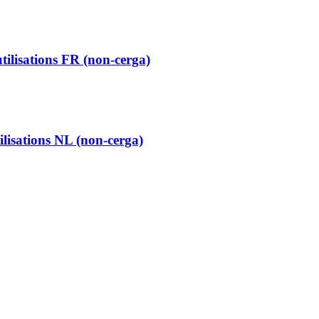
utilisations FR (non-cerga)
ilisations NL (non-cerga)