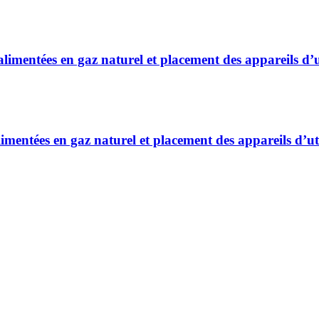
alimentées en gaz naturel et placement des appareils d’
limentées en gaz naturel et placement des appareils d’ut