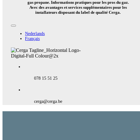
gas propane. Informations pratiques pour les pros du gaz.
Avec des avantages et services supplémentaires pour les
installateurs disposant du label de qualité Cerga.
Toggle
Navigation
Nederlands
Français
078 15 51 25
cerga@cerga.be