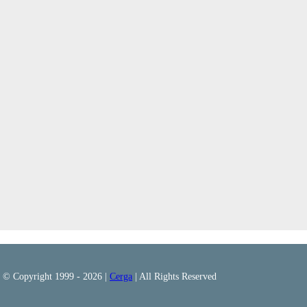
© Copyright 1999 -
2026 |
Cerga
| All Rights Reserved