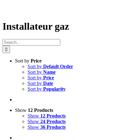
Installateur gaz
Search
for:
Sort by
Price
Sort by
Default Order
Sort by
Name
Sort by
Price
Sort by
Date
Sort by
Popularity
Show
12 Products
Show
12 Products
Show
24 Products
Show
36 Products