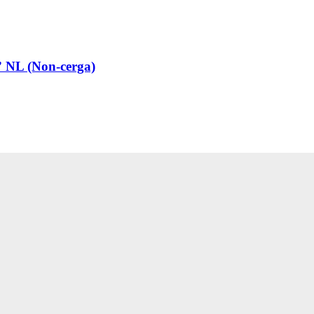
” NL (Non-cerga)