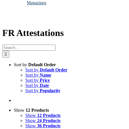
Magazines
FR Attestations
Search
for:
Sort by
Default Order
Sort by
Default Order
Sort by
Name
Sort by
Price
Sort by
Date
Sort by
Popularity
Show
12 Products
Show
12 Products
Show
24 Products
Show
36 Products