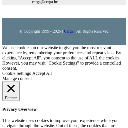
cerga@cerga.be
© Copyright 1999 -
2026 |
Cerga
| All Rights Reserved
We use cookies on our website to give you the most relevant
experience by remembering your preferences and repeat visits. By
clicking “Accept All”, you consent to the use of ALL the cookies.
However, you may visit "Cookie Settings" to provide a controlled
consent.
Cookie Settings
Accept All
Manage consent
Fermer
Privacy Overview
This website uses cookies to improve your experience while you
navigate through the website. Out of these, the cookies that are