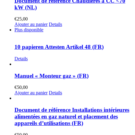
Document de référence Chaudières à CC <70
kW (NL)
€
25,00
Ajouter au panier
Details
Plus disponible
10 papieren Attesten Artikel 48 (FR)
Details
Manuel « Monteur gaz » (FR)
€
50,00
Ajouter au panier
Details
Document de référence Installations intérieures
alimentées en gaz naturel et placement des
appareils d’utilisations (FR)
€
50,00