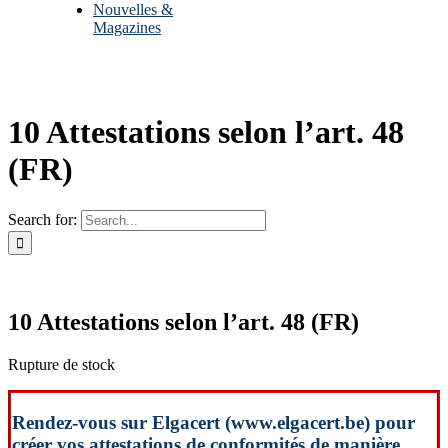
Nouvelles &
Magazines
10 Attestations selon l’art. 48
(FR)
Search for:
10 Attestations selon l’art. 48 (FR)
Rupture de stock
Rendez-vous sur Elgacert (www.elgacert.be) pour
créer vos attestations de conformités de manière