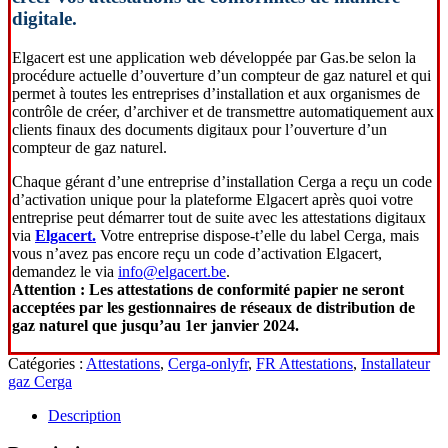
digitale.
Elgacert est une application web développée par Gas.be selon la
procédure actuelle d’ouverture d’un compteur de gaz naturel et qui
permet à toutes les entreprises d’installation et aux organismes de
contrôle de créer, d’archiver et de transmettre automatiquement aux
clients finaux des documents digitaux pour l’ouverture d’un
compteur de gaz naturel.
Chaque gérant d’une entreprise d’installation Cerga a reçu un code
d’activation unique pour la plateforme Elgacert après quoi votre
entreprise peut démarrer tout de suite avec les attestations digitaux
via
Elgacert.
Votre entreprise dispose-t’elle du label Cerga, mais
vous n’avez pas encore reçu un code d’activation Elgacert,
demandez le via
info@elgacert.be
.
Attention : Les attestations de conformité papier ne seront
acceptées par les gestionnaires de réseaux de distribution de
gaz naturel que jusqu’au 1er janvier 2024.
Catégories :
Attestations
,
Cerga-onlyfr
,
FR Attestations
,
Installateur
gaz Cerga
Description