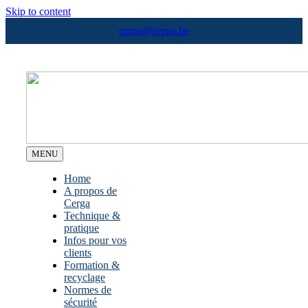
Skip to content
cerga@cerga.be
MENU
Home
A propos de
Cerga
Technique &
pratique
Infos pour vos
clients
Formation &
recyclage
Normes de
sécurité