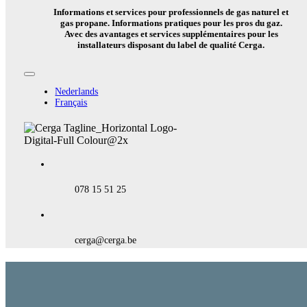
Informations et services pour professionnels de gas naturel et
gas propane. Informations pratiques pour les pros du gaz.
Avec des avantages et services supplémentaires pour les
installateurs disposant du label de qualité Cerga.
Toggle
Navigation
Nederlands
Français
078 15 51 25
cerga@cerga.be