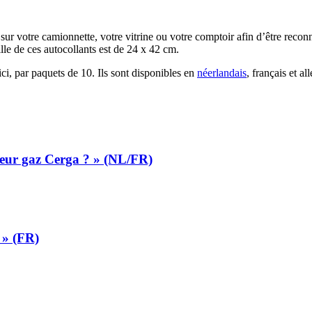
a sur votre camionnette, votre vitrine ou votre comptoir afin d’être reco
ille de ces autocollants est de 24 x 42 cm.
, par paquets de 10. Ils sont disponibles en
néerlandais
, français et a
ateur gaz Cerga ? » (NL/FR)
 » (FR)