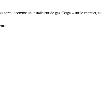
nnu partout comme un installateur de gaz Cerga – sur le chantier, au
llemand.