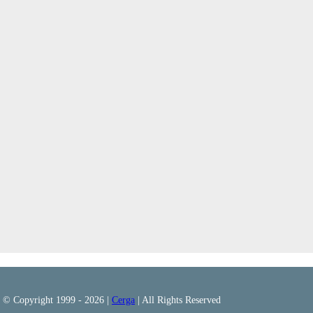
© Copyright 1999 -
2026 |
Cerga
| All Rights Reserved