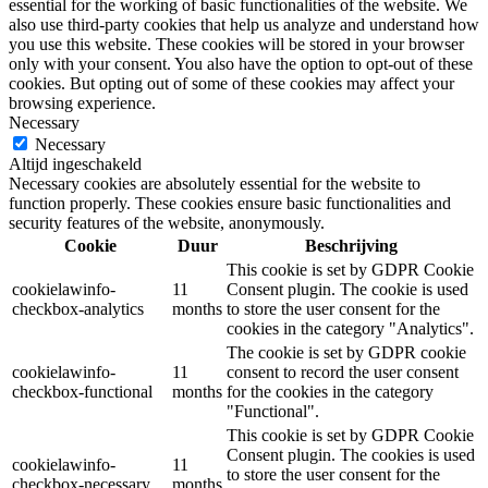
essential for the working of basic functionalities of the website. We
also use third-party cookies that help us analyze and understand how
you use this website. These cookies will be stored in your browser
only with your consent. You also have the option to opt-out of these
cookies. But opting out of some of these cookies may affect your
browsing experience.
Necessary
Necessary
Altijd ingeschakeld
Necessary cookies are absolutely essential for the website to
function properly. These cookies ensure basic functionalities and
security features of the website, anonymously.
Cookie
Duur
Beschrijving
This cookie is set by GDPR Cookie
cookielawinfo-
11
Consent plugin. The cookie is used
checkbox-analytics
months
to store the user consent for the
cookies in the category "Analytics".
The cookie is set by GDPR cookie
cookielawinfo-
11
consent to record the user consent
checkbox-functional
months
for the cookies in the category
"Functional".
This cookie is set by GDPR Cookie
Consent plugin. The cookies is used
cookielawinfo-
11
to store the user consent for the
checkbox-necessary
months