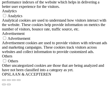
performance indexes of the website which helps in delivering a
better user experience for the visitors.
Analytics
Analytics
Analytical cookies are used to understand how visitors interact with
the website. These cookies help provide information on metrics the
number of visitors, bounce rate, traffic source, etc.
Advertisement
Advertisement
Advertisement cookies are used to provide visitors with relevant ads
and marketing campaigns. These cookies track visitors across
websites and collect information to provide customized ads.
Others
Others
Other uncategorized cookies are those that are being analyzed and
have not been classified into a category as yet.
OPSLAAN & ACCEPTEREN
Ga
naar
de
bovenkant