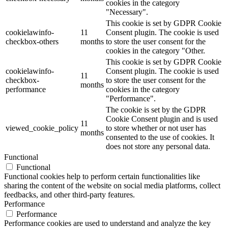
cookies in the category
"Necessary".
This cookie is set by GDPR Cookie
cookielawinfo-
11
Consent plugin. The cookie is used
checkbox-others
months
to store the user consent for the
cookies in the category "Other.
This cookie is set by GDPR Cookie
cookielawinfo-
Consent plugin. The cookie is used
11
checkbox-
to store the user consent for the
months
performance
cookies in the category
"Performance".
The cookie is set by the GDPR
Cookie Consent plugin and is used
11
viewed_cookie_policy
to store whether or not user has
months
consented to the use of cookies. It
does not store any personal data.
Functional
Functional
Functional cookies help to perform certain functionalities like
sharing the content of the website on social media platforms, collect
feedbacks, and other third-party features.
Performance
Performance
Performance cookies are used to understand and analyze the key