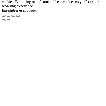
cookies. But opting out of some of these cookies may affect your
browsing experience.
Enregistrer & appliquer
Go
to
Top