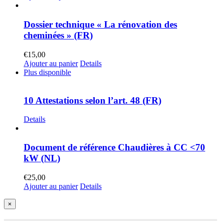
Dossier technique « La rénovation des
cheminées » (FR)
€
15,00
Ajouter au panier
Details
Plus disponible
10 Attestations selon l’art. 48 (FR)
Details
Document de référence Chaudières à CC <70
kW (NL)
€
25,00
Ajouter au panier
Details
Close
×
product
quick