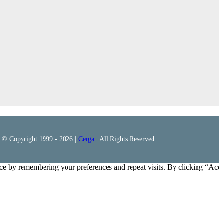
© Copyright 1999 -
2026 |
Cerga
| All Rights Reserved
ce by remembering your preferences and repeat visits. By clicking “Ac