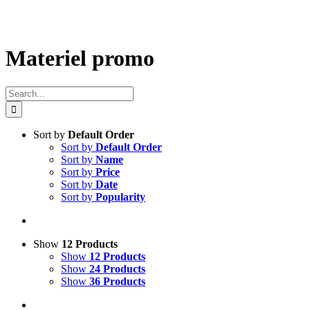
Materiel promo
Search
for:
Sort by
Default Order
Sort by
Default Order
Sort by
Name
Sort by
Price
Sort by
Date
Sort by
Popularity
Show
12 Products
Show
12 Products
Show
24 Products
Show
36 Products