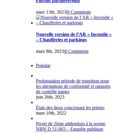
Fluvius partnerevents
mars 13th, 2023
|
0 Comments
Nouvelle version de l’AR « Incendie »
– Chaufferies et parkings
mars 8th, 2023
|
0 Comments
Popular
Prolongation période de transition pour
les attestations de conformité et rapports
de contrôle papier
juin 26th, 2023
États des lieux concernant les primes
mars 10th, 2022
Projet de 2ème addendum à la norme
NBN D 51-003 – Enquête publique