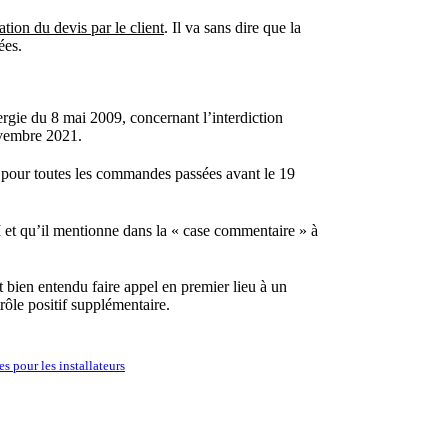
ation du devis par le client
. Il va sans dire que la
ées.
ie du 8 mai 2009, concernant l’interdiction
ovembre 2021.
 pour toutes les commandes passées avant le 19
 et qu’il mentionne dans la « case commentaire » à
it bien entendu faire appel en premier lieu à un
ôle positif supplémentaire.
s pour les installateurs