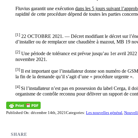
Fluvius garantit une exécution
dans les 5 jours suivant l’approb
rapidité de cette procédure dépend de toutes les parties concern
[1]
22 OCTOBRE 2021. — Décret modifiant le décret sur l’énerg
d’installer ou de remplacer une chaudière à mazout, MB 19 n
[2]
Une période de tolérance est prévue jusqu’au 1er avril 2022
novembre 2021.
[3]
Il est important que l’installateur donne son numéro de GSM
la fin de la demande qu’il s’agit d’une « procédure urgente ».
[4]
Si l’installateur n’est pas en possession du label Cerga, il do
organisme de contrôle reconnu pour délivrer un rapport de contr
Published On: décembre 14th, 2021
Categories:
Les nouvelles général
,
Nouvelle
SHARE