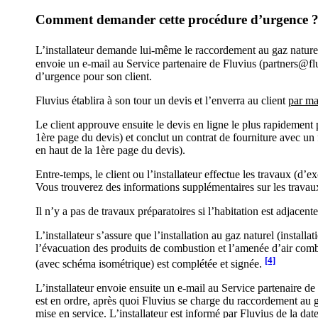
Comment demander cette procédure d’urgence 
L’installateur demande lui-même le raccordement au gaz nature
envoie un e-mail au Service partenaire de Fluvius (
partners@fl
d’urgence pour son client.
Fluvius établira à son tour un devis et l’enverra au client
par ma
Le client approuve ensuite le devis en ligne le plus rapidement p
1ère page du devis) et conclut un contrat de fourniture avec 
en haut de la 1ère page du devis).
Entre-temps, le client ou l’installateur effectue les travaux (d’
Vous trouverez des informations supplémentaires sur les travau
Il n’y a pas de travaux préparatoires si l’habitation est adjacen
L’installateur s’assure que l’installation au gaz naturel (install
l’évacuation des produits de combustion et l’amenée d’air combur
[4]
(avec schéma isométrique) est complétée et signée.
L’installateur envoie ensuite un e-mail au Service partenaire de
est en ordre, après quoi Fluvius se charge du raccordement au g
mise en service. L’installateur est informé par Fluvius de la dat