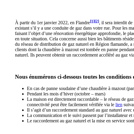
[1]
[2]
À partir du 1er janvier 2022, en Flandre
, il sera interdit
existant s’il y a une conduite de gaz dans votre rue. Pour les m
faisant l’objet d’une rénovation énergétique approfondie, le p
en toute situation. Cela concerne aussi bien les bâtiments réside
du réseau de distribution de gaz naturel en Région flamande, a
clients dont la chaudière à mazout est tombée en panne pendant 
naturel. Ils peuvent obtenir un raccordement accéléré au gaz v
Nous énumérons ci-dessous toutes les conditions 
En cas de panne soudaine d’une chaudière à mazout (pan
Pendant les mois d’hiver (octobre – mars)
La maison est directement raccordable – le réseau de gaz 
connectivité peut être facilement vérifiée via le
lien
suiva
Il s’agit d’un raccordement standard au gaz naturel ave
La communication et le suivi passent par l’installateur et 
Le raccordement au gaz naturel et la mise en service son