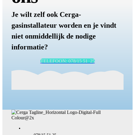
Je wilt zelf ook Cerga-
gasinstallateur worden en je vindt
niet onmiddellijk de nodige
informatie?
TELEFOON: 078/15 51 25