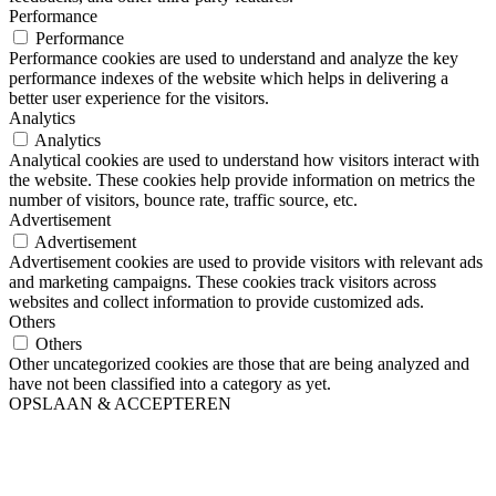
Performance
Performance
Performance cookies are used to understand and analyze the key
performance indexes of the website which helps in delivering a
better user experience for the visitors.
Analytics
Analytics
Analytical cookies are used to understand how visitors interact with
the website. These cookies help provide information on metrics the
number of visitors, bounce rate, traffic source, etc.
Advertisement
Advertisement
Advertisement cookies are used to provide visitors with relevant ads
and marketing campaigns. These cookies track visitors across
websites and collect information to provide customized ads.
Others
Others
Other uncategorized cookies are those that are being analyzed and
have not been classified into a category as yet.
OPSLAAN & ACCEPTEREN
Ga
naar
de
bovenkant