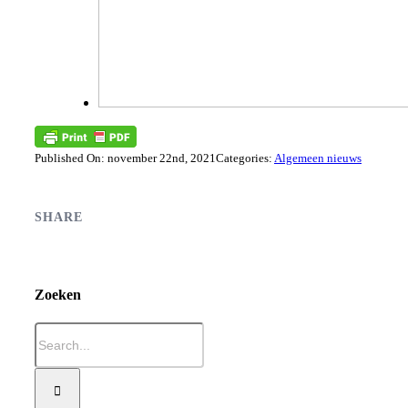
Published On: november 22nd, 2021
Categories:
Algemeen nieuws
SHARE
Zoeken
Zoeken
naar: