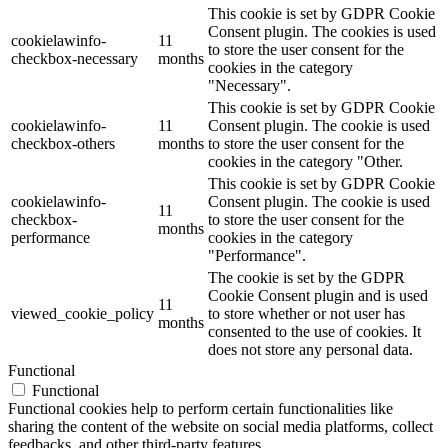
This cookie is set by GDPR Cookie
Consent plugin. The cookies is used
cookielawinfo-
11
to store the user consent for the
checkbox-necessary
months
cookies in the category
"Necessary".
This cookie is set by GDPR Cookie
cookielawinfo-
11
Consent plugin. The cookie is used
checkbox-others
months
to store the user consent for the
cookies in the category "Other.
This cookie is set by GDPR Cookie
cookielawinfo-
Consent plugin. The cookie is used
11
checkbox-
to store the user consent for the
months
performance
cookies in the category
"Performance".
The cookie is set by the GDPR
Cookie Consent plugin and is used
11
viewed_cookie_policy
to store whether or not user has
months
consented to the use of cookies. It
does not store any personal data.
Functional
Functional
Functional cookies help to perform certain functionalities like
sharing the content of the website on social media platforms, collect
feedbacks, and other third-party features.