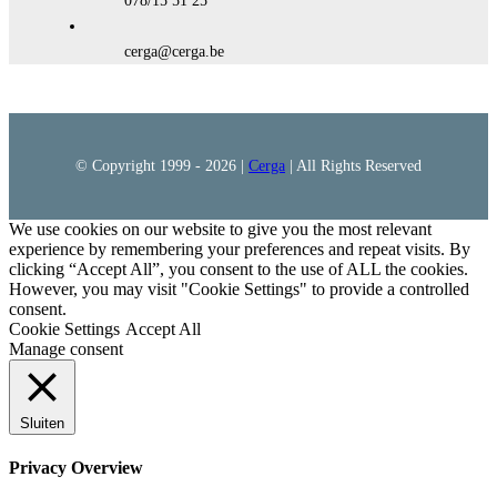
078/15 51 25
cerga@cerga.be
© Copyright 1999 -
2026 |
Cerga
| All Rights Reserved
We use cookies on our website to give you the most relevant
experience by remembering your preferences and repeat visits. By
clicking “Accept All”, you consent to the use of ALL the cookies.
However, you may visit "Cookie Settings" to provide a controlled
consent.
Cookie Settings
Accept All
Manage consent
Sluiten
Privacy Overview